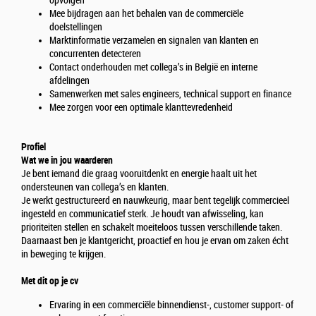
opvolgen
Mee bijdragen aan het behalen van de commerciële
doelstellingen
Marktinformatie verzamelen en signalen van klanten en
concurrenten detecteren
Contact onderhouden met collega’s in België en interne
afdelingen
Samenwerken met sales engineers, technical support en finance
Mee zorgen voor een optimale klanttevredenheid
Profiel
Wat we in jou waarderen
Je bent iemand die graag vooruitdenkt en energie haalt uit het
ondersteunen van collega’s en klanten.
Je werkt gestructureerd en nauwkeurig, maar bent tegelijk commercieel
ingesteld en communicatief sterk. Je houdt van afwisseling, kan
prioriteiten stellen en schakelt moeiteloos tussen verschillende taken.
Daarnaast ben je klantgericht, proactief en hou je ervan om zaken écht
in beweging te krijgen.
Met dit op je cv
Ervaring in een commerciële binnendienst-, customer support- of