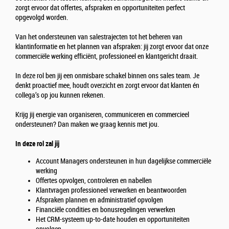
zorgt ervoor dat offertes, afspraken en opportuniteiten perfect
opgevolgd worden.
Van het ondersteunen van salestrajecten tot het beheren van
klantinformatie en het plannen van afspraken: jij zorgt ervoor dat onze
commerciële werking efficiënt, professioneel en klantgericht draait.
In deze rol ben jij een onmisbare schakel binnen ons sales team. Je
denkt proactief mee, houdt overzicht en zorgt ervoor dat klanten én
collega’s op jou kunnen rekenen.
Krijg jij energie van organiseren, communiceren en commercieel
ondersteunen? Dan maken we graag kennis met jou.
In deze rol zal jij
Account Managers ondersteunen in hun dagelijkse commerciële
werking
Offertes opvolgen, controleren en nabellen
Klantvragen professioneel verwerken en beantwoorden
Afspraken plannen en administratief opvolgen
Financiële condities en bonusregelingen verwerken
Het CRM-systeem up-to-date houden en opportuniteiten