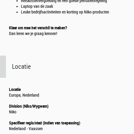
Reiskostenvergoeding en een goede pensioenregeling
Laptop van de zaak
Leuke bedrijfsactiviteiten en korting op Niko-producten
Klaar om mee het verschil te maken?
Dan leren we je graag kennen!
Locatie
Locatie
Europa, Nederland
Division (Niko/Wygwam)
Niko
Specifieer regio/stad (indien van toepassing)
Nederland - Vaassen