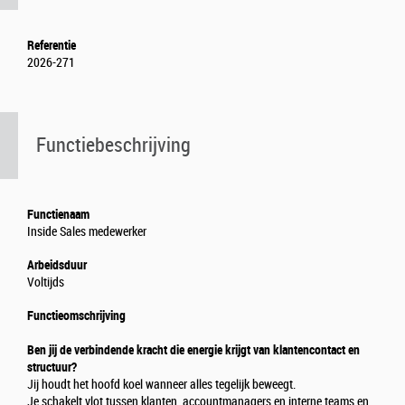
Referentie
2026-271
Functiebeschrijving
Functienaam
Inside Sales medewerker
Arbeidsduur
Voltijds
Functieomschrijving
Ben jij de verbindende kracht die energie krijgt van klantencontact en
structuur?
Jij houdt het hoofd koel wanneer alles tegelijk beweegt.
Je schakelt vlot tussen klanten, accountmanagers en interne teams en