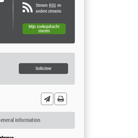
Stream
RSS
en
andere streams
eneral information
eference