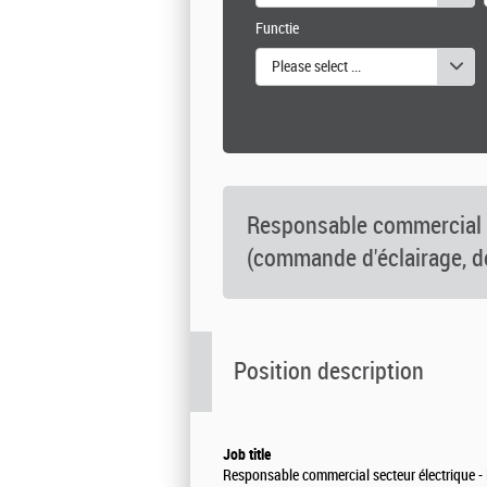
Functie
Please select one or more values
Responsable commercial s
(commande d'éclairage, d
Position description
Job title
Responsable commercial secteur électrique -