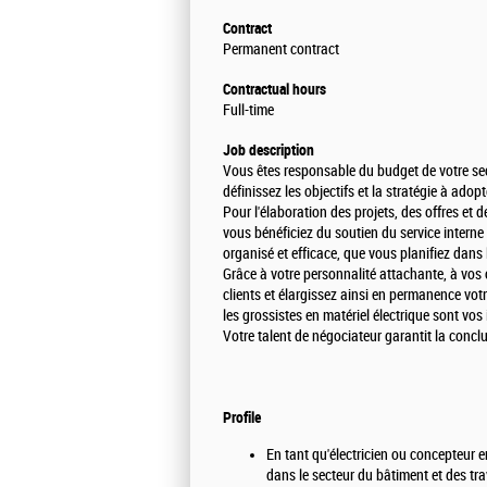
Contract
Permanent contract
Contractual hours
Full-time
Job description
Vous êtes responsable du budget de votre sec
définissez les objectifs et la stratégie à adopt
Pour l'élaboration des projets, des offres et d
vous bénéficiez du soutien du service interne 
organisé et efficace, que vous planifiez dans
Grâce à votre personnalité attachante, à vos 
clients et élargissez ainsi en permanence votre 
les grossistes en matériel électrique sont vos 
Votre talent de négociateur garantit la concl
Profile
En tant qu'électricien ou concepteur en
dans le secteur du bâtiment et des t