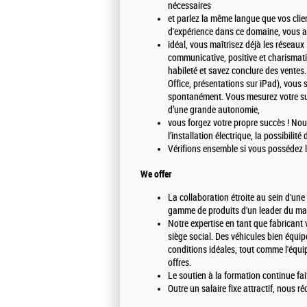
nécessaires
et parlez la même langue que vos clie
d'expérience dans ce domaine, vous a
idéal, vous maîtrisez déjà les réseau
communicative, positive et charismat
habileté et savez conclure des ventes
Office, présentations sur iPad), vous 
spontanément. Vous mesurez votre succ
d’une grande autonomie,
vous forgez votre propre succès ! Nou
l’installation électrique, la possibilit
Vérifions ensemble si vous possédez l
We offer
La collaboration étroite au sein d'une 
gamme de produits d'un leader du mar
Notre expertise en tant que fabricant 
siège social. Des véhicules bien équip
conditions idéales, tout comme l'équi
offres.
Le soutien à la formation continue fa
Outre un salaire fixe attractif, nous 