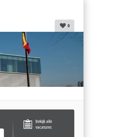
0
Bekijk alle
vacatures