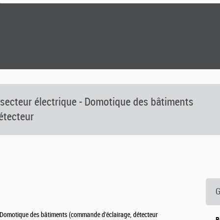
ecteur électrique - Domotique des bâtiments
étecteur
G
 Domotique des bâtiments (commande d'éclairage, détecteur
R