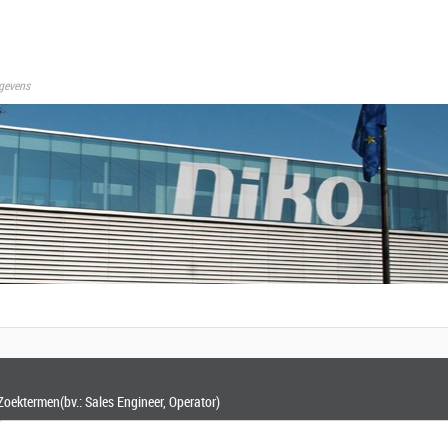
gevens
Zoektermen
(bv.: Sales Engineer, Operator)