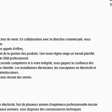
2
teur de vente. En collaboration avec la direction commerciale, vous
er.
es appels d'offres,
et de la gestion des produits. Une vaste région exige un travail planifié,
 le CRM professionnel.
conseils compétents et à votre intégrité, vous gagnez la confiance des
clientèle. Les installateurs électriciens, les concepteurs en électricité et
interlocuteurs.
usion réussie des ventes.
 électricité, fort de plusieurs années d'expérience professionnelle réussie
ravaux annexes, vous disposez des connaissances techniques