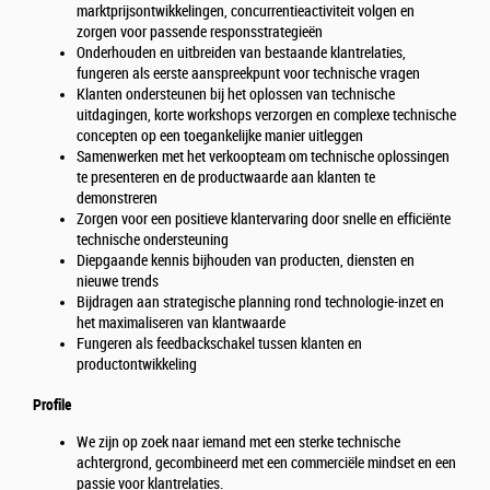
marktprijsontwikkelingen, concurrentieactiviteit volgen en
zorgen voor passende responsstrategieën
Onderhouden en uitbreiden van bestaande klantrelaties,
fungeren als eerste aanspreekpunt voor technische vragen
Klanten ondersteunen bij het oplossen van technische
uitdagingen, korte workshops verzorgen en complexe technische
concepten op een toegankelijke manier uitleggen
Samenwerken met het verkoopteam om technische oplossingen
te presenteren en de productwaarde aan klanten te
demonstreren
Zorgen voor een positieve klantervaring door snelle en efficiënte
technische ondersteuning
Diepgaande kennis bijhouden van producten, diensten en
nieuwe trends
Bijdragen aan strategische planning rond technologie-inzet en
het maximaliseren van klantwaarde
Fungeren als feedbackschakel tussen klanten en
productontwikkeling
Profile
We zijn op zoek naar iemand met een sterke technische
achtergrond, gecombineerd met een commerciële mindset en een
passie voor klantrelaties.