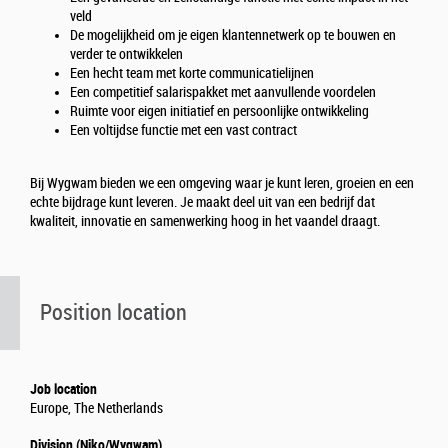
veld
De mogelijkheid om je eigen klantennetwerk op te bouwen en
verder te ontwikkelen
Een hecht team met korte communicatielijnen
Een competitief salarispakket met aanvullende voordelen
Ruimte voor eigen initiatief en persoonlijke ontwikkeling
Een voltijdse functie met een vast contract
Bij Wygwam bieden we een omgeving waar je kunt leren, groeien en een
echte bijdrage kunt leveren. Je maakt deel uit van een bedrijf dat
kwaliteit, innovatie en samenwerking hoog in het vaandel draagt.
Position location
Job location
Europe, The Netherlands
Division (Niko/Wygwam)