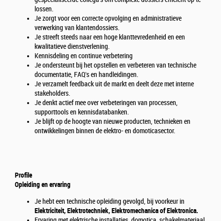
lossen.
Je zorgt voor een correcte opvolging en administratieve
verwerking van klantendossiers.
Je streeft steeds naar een hoge klanttevredenheid en een
kwalitatieve dienstverlening.
Kennisdeling en continue verbetering
Je ondersteunt bij het opstellen en verbeteren van technische
documentatie, FAQ's en handleidingen.
Je verzamelt feedback uit de markt en deelt deze met interne
stakeholders.
Je denkt actief mee over verbeteringen van processen,
supporttools en kennisdatabanken.
Je blijft op de hoogte van nieuwe producten, technieken en
ontwikkelingen binnen de elektro- en domoticasector.
Profile
Opleiding en ervaring
Je hebt een technische opleiding gevolgd, bij voorkeur in
Elektriciteit,
Elektrotechniek, Elektromechanica of Elektronica.
Ervaring met elektrische installaties, domotica, schakelmateriaal,