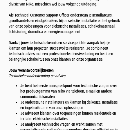
divisie van Niko, misschien wel jouw volgende uitdaging.
Als Technical Customer Support Officer ondersteun je installateurs,
groothandels en eindgebruikers bij de selectie, installatie en het gebruik
van onze oplossingen voor elektrische installaties, schakelmateriaal,
lichtsturing, domotica en energiemanagement.
Dankzij jouw technische kennis en servicegerichte aanpak help je
klanten om hun projecten succesvol te realiseren. Je combineert
technisch advies met een professionele dienstverlening en bent een
belangrijke schakel tussen onze klanten en onze organisatie.
Jouw verantwoordelijkheden
Technische ondersteuning en advies
Je bent het eerste aanspreekpunt voor technische vragen over
het productgamma van Niko via telefoon, e-mail en andere
communicatiekanalen.
Je ondersteunt installateurs en klanten bij de keuze, installatie
en ingebruikname van onze oplossingen.
Je adviseert klanten over toepassingen binnen residentiële en
tertiaire elektrische installaties.
Je analyseert technische vragen en werkt samen met
gespecialiseerde collega's om complexe dossiers efficiënt op te