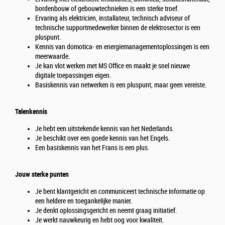
bordenbouw of gebouwtechnieken is een sterke troef.
Ervaring als elektricien, installateur, technisch adviseur of
technische supportmedewerker binnen de elektrosector is een
pluspunt.
Kennis van domotica- en energiemanagementoplossingen is een
meerwaarde.
Je kan vlot werken met MS Office en maakt je snel nieuwe
digitale toepassingen eigen.
Basiskennis van netwerken is een pluspunt, maar geen vereiste.
Talenkennis
Je hebt een uitstekende kennis van het Nederlands.
Je beschikt over een goede kennis van het Engels.
Een basiskennis van het Frans is een plus.
Jouw sterke punten
Je bent klantgericht en communiceert technische informatie op
een heldere en toegankelijke manier.
Je denkt oplossingsgericht en neemt graag initiatief.
Je werkt nauwkeurig en hebt oog voor kwaliteit.