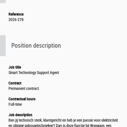
Reference
2026-278
Position description
Job title
Smart Technology Support Agent
Contract
Permanent contract
Contractual hours
Full-time
Job description
Ben jij technisch sterk, klantgericht en heb je een passie voor elektriciteit
en slimme gebouwtechnieken? Dan is deze functie bij Wygwam, een